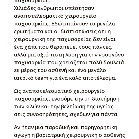
παχυσαρκίας.
Χιλιάδες άνθρωποι υπέστησαν
αναποτελεσματικό χειρουργείο
παχυσαρκίας. Εδώ μπαίνουν τα μεγάλα
ερωτήματα και οι διαπιστώσεις ότι η
χειρουργική της παχυσαρκίας δεν είναι
ένα χάπι που θεραπεύει τους πάντες,
αλλά μια αξιόπιστη λύση για την νοσογόνο
παχυσαρκία που χρειάζεται πολύ δουλειά
εκ μέρος του ασθενή και ένα μεγάλο
ιατρικό team για ένα καλό αποτέλεσμα.
Ως αναποτελεσματικό χειρουργείο
παχυσαρκίας, ενοούμε την μη διατήρηση
των κιλών και την βελτίωση της υγείας
στις συνοσηρότητες, σχεδών για πάντα.
Αν ήταν μια παροδική και παρηγορητική
αγωγή η βαριατρική χειρουργική ο ασθενής