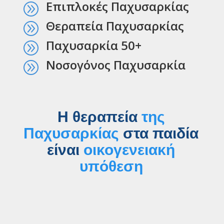
Επιπλοκές Παχυσαρκίας
A
Θεραπεία Παχυσαρκίας
A
Παχυσαρκία 50+
A
Νοσογόνος Παχυσαρκία
A
Η θεραπεία
της
Παχυσαρκίας
στα παιδία
είναι
οικογενειακή
υπόθεση