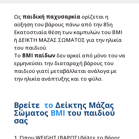
Ως
παιδική παχυσαρκία
ορίζεται η
αύξηση του βάρους πάνω από την 85η
Εκατοστιαία θέση των καμπυλών του BMI
ή ΔΕΙΚΤΗ ΜΑΖΑΣ ΣΩΜΑΤΟΣ για την ηλικία
του παιδιού.
Το
BMI παίδων
δεν αρκεί από μόνο του να
ερμηνεύσει την διαταραχή βάρους του
παιδιού γιατί μεταβάλλεται ανάλογα με
την ηλικία ανάπτυξης και το φύλο.
Bρείτε
το
Δείκτης Μάζας
Σώματος
ΒΜΙ
του παιδιού
σας
Όπου WEIGHT (ΒΑΡΟΣ) βάλτε το βάρος