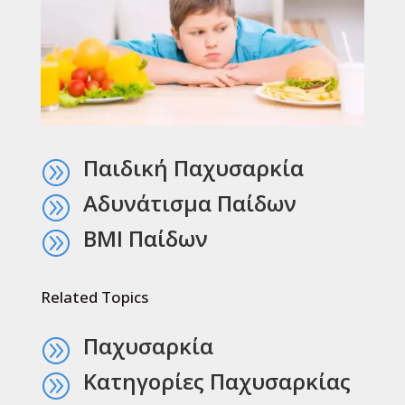
Παιδική Παχυσαρκία
A
Αδυνάτισμα Παίδων
A
BMI Παίδων
A
Related Topics
Παχυσαρκία
A
Κατηγορίες Παχυσαρκίας
A