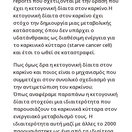
reports που σχετίζονται με την δράση που
έχει η κετογονική δίαιτα στον καρκίνο.Η
κετογονική δίαιτα στον καρκίνο έχει
στόχο την δημιουργία μιας μεταβολικής
κατάστασης όπου δεν υπάρχει ο
υδατάνθρακας ως διαθέσιμη ενέργεια για
το καρκινικό κύτταρο (starve cancer cell)
και έτσι το ωθεί σε καταστραφεί.
Πως όμως δρα η κετογονική δίαιτα στον
καρκίνο και ποιος είναι ο μηχανισμός που
συμμετέχει στον συνολικό σχεδιασμό για
την αντιμετώπιση του καρκίνου;
Όπως αναφέραμε παραπάνω η κετογονική
δίαιτα στοχεύει μια ιδιαιτερότητα που
παρουσιάζουν τα καρκινικά κύτταρα στον
ενεργειακό μεταβολισμό τους. Η
ιδιαιτερότητα αυτή μαζί με άλλες το 2000
παρουσιάστηκε ως ένα από τα ιδιαίτερα