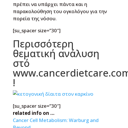
πρέπει να υπάρχει πάντα και η
παρακολούθηση του ογκολόγου για την
πορεία της νόσου.
[su_spacer size=”30″]
Περισσότερη
θεματική ανάλυση
στό
www.cancerdietcare.co
!
[su_spacer size=”30″]
related info on …
Cancer Cell Metabolism: Warburg and
Beyond