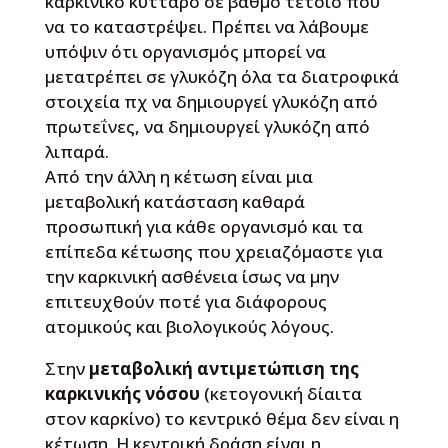
καρκινικό κύτταρο σε βαθμό τέτοιο που
να το καταστρέψει. Πρέπει να λάβουμε
υπόψιν ότι οργανισμός μπορεί να
μετατρέπει σε γλυκόζη όλα τα διατροφικά
στοιχεία πχ να δημιουργεί γλυκόζη από
πρωτεΐνες, να δημιουργεί γλυκόζη από
λιπαρά.
Από την άλλη η κέτωση είναι μια
μεταβολική κατάσταση καθαρά
προσωπική για κάθε οργανισμό και τα
επίπεδα κέτωσης που χρειαζόμαστε για
την καρκινική ασθένεια ίσως να μην
επιτευχθούν ποτέ για διάφορους
ατομικούς και βιολογικούς λόγους.
Στην
μεταβολική αντιμετώπιση της
καρκινικής νόσου
(κετογονική δίαιτα
στον καρκίνο) το κεντρικό θέμα δεν είναι η
κέτωση. Η κεντρική δράση είναι η